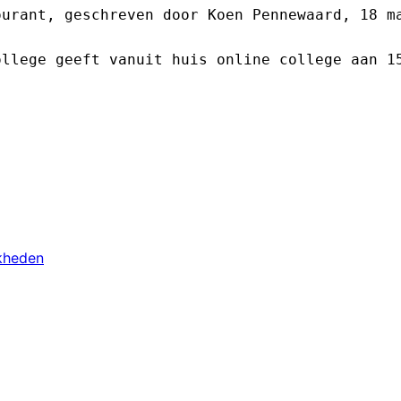
urant, geschreven door Koen Pennewaard, 18 ma
llege geeft vanuit huis online college aan 15
jkheden