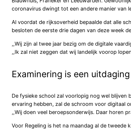
Blauwhuis, Franeker en Leeuwarden. Gewoonlijk
coronavirus dwingt tot een andere manier van l
Al voordat de rijksoverheid bepaalde dat alle s
besloten de eerste drie dagen van deze week de
,,Wij zijn al twee jaar bezig om de digitale vaar
,,Ik zal niet zeggen dat wij landelijk voorop lo
Examinering is een uitdagin
De fysieke school zal voorlopig nog wel blijven 
ervaring hebben, zal de schroom voor digitaal on
,,Wij doen veel beroepsonderwijs. Daar horen prak
Voor Regeling is het na maandag al de tweede ke