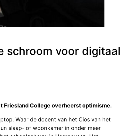
e schroom voor digitaal
het Friesland College overheerst optimisme.
aptop. Waar de docent van het Cios van het
it hun slaap- of woonkamer in onder meer