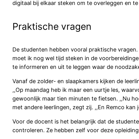
digitaal bij elkaar steken om te overleggen en 
Praktische vragen
De studenten hebben vooral praktische vragen. H
moet ik nog wel tijd steken in de voorbereiding
te informeren en uit te leggen waar de noodzak
Vanaf de zolder- en slaapkamers kijken de leerlin
,,Op maandag heb ik maar een uurtje les, waarvo
gewoonlijk maar tien minuten te fietsen. ,,Nu hoe
met andere leerlingen, zegt zij. ,,En Remco kan je
Voor de docent is het belangrijk dat de student
controleren. Ze hebben zelf voor deze opleiding