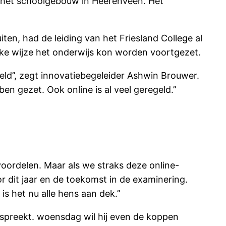
n het schoolgebouw in Heerenveen. Het
en, had de leiding van het Friesland College al
lke wijze het onderwijs kon worden voortgezet.
geld’’, zegt innovatiebegeleider Ashwin Brouwer.
en gezet. Ook online is al veel geregeld.’’
voordelen. Maar als we straks deze online-
or dit jaar en de toekomst in de examinering.
is het nu alle hens aan dek.’’
 spreekt. woensdag wil hij even de koppen