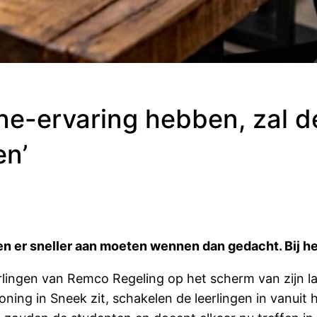
ine-ervaring hebben, zal d
en’
len er sneller aan moeten wennen dan gedacht. Bij 
erlingen van Remco Regeling op het scherm van zijn l
woning in Sneek zit, schakelen de leerlingen in vanu