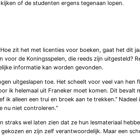
te kijken of de studenten ergens tegenaan lopen.
oe zit het met licenties voor boeken, gaat het dit j
en voor de Koningsspelen, die reeds zijn uitgesteld? 
elijke informatie kan worden gevonden.
gen uitgeslapen toe. Het scheelt voor veel van hen fli
or ik helemaal uit Franeker moet komen. Dit bevalt m
f ik alleen een trui en broek aan te trekken.’’ Nadeel
 nu niet controleren.’’
en straks wel laten zien dat ze hun lesmateriaal heb
 gekozen en zijn zelf verantwoordelijk. Maar een scho