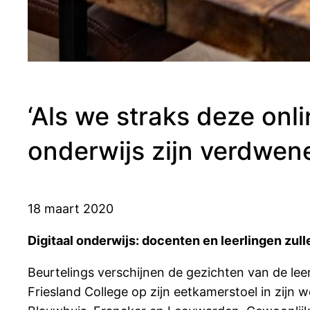
‘Als we straks deze onl
onderwijs zijn verdwen
18 maart 2020
Digitaal onderwijs: docenten en leerlingen zul
Beurtelings verschijnen de gezichten van de le
Friesland College op zijn eetkamerstoel in zijn 