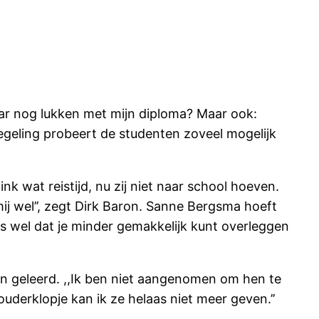
aar nog lukken met mijn diploma? Maar ook:
Regeling probeert de studenten zoveel mogelijk
nk wat reistijd, nu zij niet naar school hoeven.
ij wel’’, zegt Dirk Baron. Sanne Bergsma hoeft
 is wel dat je minder gemakkelijk kunt overleggen
ben geleerd. ,,Ik ben niet aangenomen om hen te
uderklopje kan ik ze helaas niet meer geven.’’