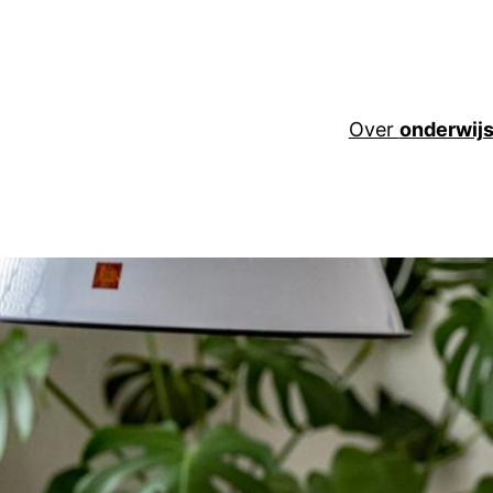
Over
onderwij