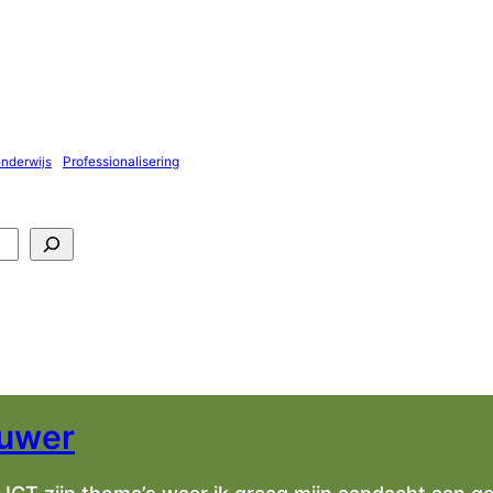
Professionalisering
onderwijs
ouwer