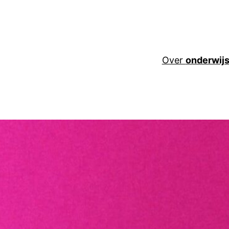
Over
onderwij