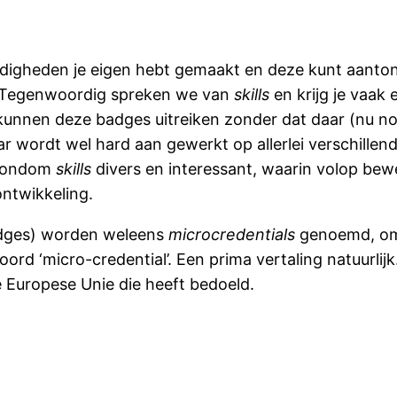
igheden je eigen hebt gemaakt en deze kunt aantonen,
n. Tegenwoordig spreken we van
skills
en krijg je vaak 
 kunnen deze badges uitreiken zonder dat daar (nu no
 wordt wel hard aan gewerkt op allerlei verschillend
 rondom
skills
divers en interessant, waarin volop bew
ontwikkeling.
adges) worden weleens
microcredentials
genoemd, omda
oord ‘micro-credential’. Een prima vertaling natuurlij
 Europese Unie die heeft bedoeld.