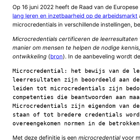
Op 16 juni 2022 heeft de Raad van de Europese
lang leren en inzetbaarheid op de arbeidsmarkt
microcredentials in verschillende instellingen,
Microcredentials certificeren de leerresultaten 
manier om mensen te helpen de nodige kennis,
ontwikkeling
(
bron
). In de aanbeveling wordt d
Microcredential: het bewijs van de le
leerresultaten zijn beoordeeld aan de
leiden tot microcredentials zijn bedo
competenties die beantwoorden aan maa
Microcredentials zijn eigendom van de
staan of tot bredere credentials word
overeengekomen normen in de betrokken
Met deze definitie is een
microcredential
voor mi