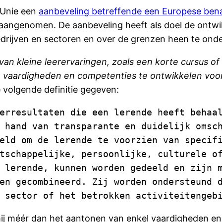
 Unie een
aanbeveling betreffende een Europese bena
aangenomen. De aanbeveling heeft als doel de ontwik
 bedrijven en sectoren en over de grenzen heen te on
van kleine leerervaringen, zoals een korte cursus of 
 vaardigheden en competenties te ontwikkelen voor 
e volgende definitie gegeven:
erresultaten die een lerende heeft behaal
 hand van transparante en duidelijk omsch
eld om de lerende te voorzien van specifi
tschappelijke, persoonlijke, culturele of
 lerende, kunnen worden gedeeld en zijn m
en gecombineerd. Zij worden ondersteund d
 sector of het betrokken activiteitengeb
j méér dan het aantonen van enkel vaardigheden en k