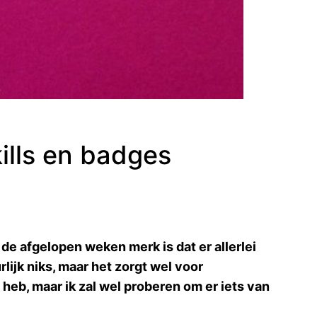
ills en badges
e afgelopen weken merk is dat er allerlei
ijk niks, maar het zorgt wel voor
 heb, maar ik zal wel proberen om er iets van