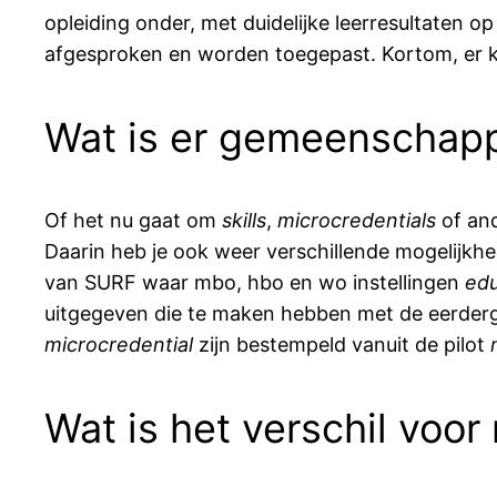
opleiding onder, met duidelijke leerresultaten o
afgesproken en worden toegepast. Kortom, er ko
Wat is er gemeenschapp
Of het nu gaat om
skills
,
microcredentials
of and
Daarin heb je ook weer verschillende mogelijkh
van SURF waar mbo, hbo en wo instellingen
ed
uitgegeven die te maken hebben met de eerd
microcredential
zijn bestempeld vanuit de pilot
Wat is het verschil voor 