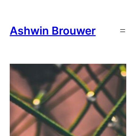
Ga
naar
de
Ashwin Brouwer
inhoud