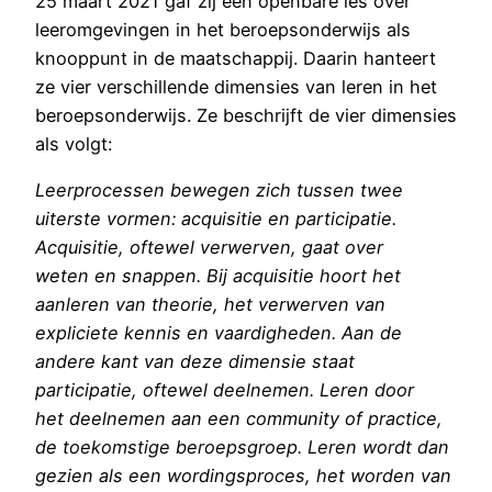
25 maart 2021 gaf zij een openbare les over
leeromgevingen in het beroepsonderwijs als
knooppunt in de maatschappij. Daarin hanteert
ze vier verschillende dimensies van leren in het
beroepsonderwijs. Ze beschrijft de vier dimensies
als volgt:
Leerprocessen bewegen zich tussen twee
uiterste vormen: acquisitie en participatie.
Acquisitie, oftewel verwerven, gaat over
weten en snappen. Bij acquisitie hoort het
aanleren van theorie, het verwerven van
expliciete kennis en vaardigheden. Aan de
andere kant van deze dimensie staat
participatie, oftewel deelnemen. Leren door
het deelnemen aan een community of practice,
de toekomstige beroepsgroep. Leren wordt dan
gezien als een wordingsproces, het worden van