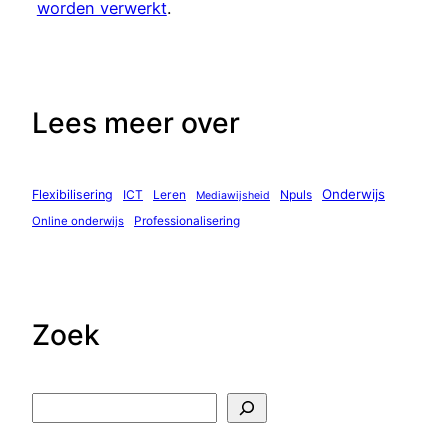
worden verwerkt
.
Lees meer over
Onderwijs
Flexibilisering
ICT
Leren
Npuls
Mediawijsheid
Professionalisering
Online onderwijs
Zoek
Z
o