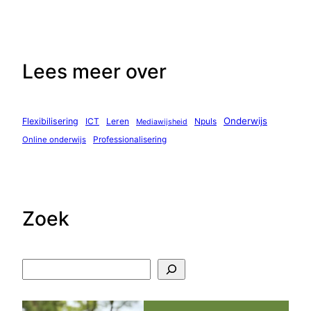
Lees meer over
Onderwijs
Flexibilisering
ICT
Leren
Npuls
Mediawijsheid
Professionalisering
Online onderwijs
Zoek
Z
o
e