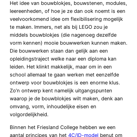
Het idee van bouwblokjes, bouwstenen, modules,
leereenheden, of hoe je ze dan ook noemt is een
veelvoorkomend idee om flexibilisering mogelijk
te maken. Immers, net als bij LEGO zou je
middels bouwblokjes (die nagenoeg dezelfde
vorm kennen) mooie bouwwerken kunnen maken.
Die bouwwerken staan dan gelijk aan een
opleidingstraject welke naar een diploma kan
leiden. Het klinkt makkelijk, maar om in een
school allemaal te gaan werken met eenzelfde
ontwerp voor bouwblokjes is een enorme klus.
Zo’n ontwerp kent namelijk uitgangspunten
waarop je de bouwblokjes wilt maken, denk aan
omvang, vorm, inhoudelijke eisen en
volgordelijkheid.
Binnen het Friesland College hebben we een
aantal principes van het
4C/ID-model
benut om