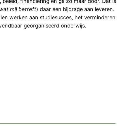
eleid, financiering en ga zo maar door. Dat is
wat mij betreft
) daar een bijdrage aan leveren.
willen werken aan studiesucces, het verminderen
wendbaar georganiseerd onderwijs.