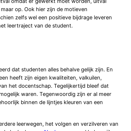
itval omdat er gewerkt moet worden, uitval
 maar op. Ook hier zijn de motieven
hien zelfs wel een positieve bijdrage leveren
et leertraject van de student.
erd dat studenten alles behalve gelijk zijn. En
n heeft zijn eigen kwaliteiten, valkuilen,
an het docentschap. Tegelijkertijd bleef dat
 mogelijk waren. Tegenwoordig zijn er al meer
oorlijk binnen de lijntjes kleuren van een
rdere leerwegen, het volgen en verzilveren van