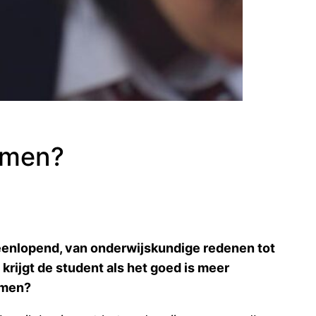
komen?
uiteenlopend, van onderwijskundige redenen tot
krijgt de student als het goed is meer
omen?