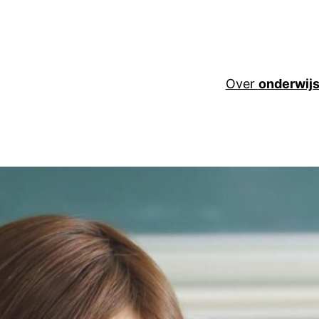
Over
onderwij