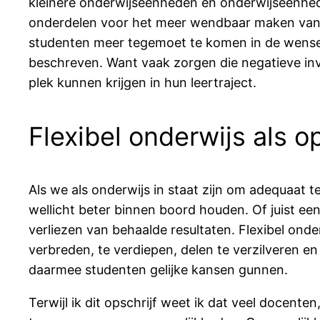
kleinere onderwijseenheden en onderwijseenhede
onderdelen voor het meer wendbaar maken van 
studenten meer tegemoet te komen in de wensen d
beschreven. Want vaak zorgen die negatieve inv
plek kunnen krijgen in hun leertraject.
Flexibel onderwijs als o
Als we als onderwijs in staat zijn om adequaat
wellicht beter binnen boord houden. Of juist ee
verliezen van behaalde resultaten. Flexibel onde
verbreden, te verdiepen, delen te verzilveren 
daarmee studenten gelijke kansen gunnen.
Terwijl ik dit opschrijf weet ik dat veel docent