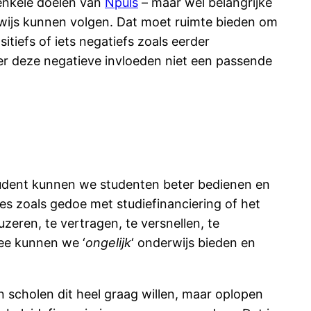
 enkele doelen van
Npuls
– maar wel belangrijke
ijs kunnen volgen. Dat moet ruimte bieden om
tiefs of iets negatiefs zoals eerder
er deze negatieve invloeden niet een passende
student kunnen we studenten beter bedienen en
es zoals gedoe met studiefinanciering of het
zeren, te vertragen, te versnellen, te
mee kunnen we ‘
ongelijk
‘ onderwijs bieden en
n scholen dit heel graag willen, maar oplopen