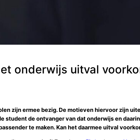
 het onderwijs uitval voor
cholen zijn ermee bezig. De motieven hiervoor zijn 
de student de ontvanger van dat onderwijs en daarin 
 passender te maken. Kan het daarmee uitval voork