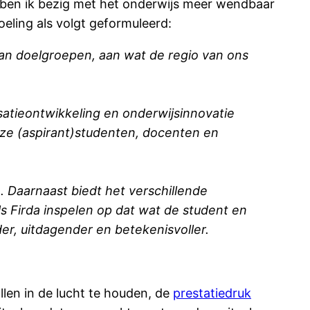
ben ik bezig met het onderwijs meer wendbaar
ling als volgt geformuleerd:
 aan doelgroepen, aan wat de regio van ons
satieontwikkeling en onderwijsinnovatie
onze (aspirant)studenten, docenten en
. Daarnaast biedt het verschillende
s Firda inspelen op dat wat de student en
r, uitdagender en betekenisvoller.
llen in de lucht te houden, de
prestatiedruk