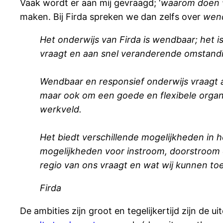
Vaak wordt er aan mij gevraagd; ‘
waarom doen w
maken. Bij Firda spreken we dan zelfs over
wend
Het onderwijs van Firda is wendbaar; het i
vraagt en aan snel veranderende omstand
Wendbaar en responsief onderwijs vraagt a
maar ook om een goede en flexibele organi
werkveld.
Het biedt verschillende mogelijkheden in 
mogelijkheden voor instroom, doorstroom e
regio van ons vraagt en wat wij kunnen t
Firda
De ambities zijn groot en tegelijkertijd zijn de