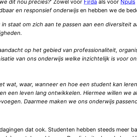
e dit nou precies?
‘ Zowel voor
Firda
als voor
Npuls
baar en responsief onderwijs
en hebben we de bedoe
s in staat om zich aan te passen aan een diversiteit
igheden.
andacht op het gebied van professionaliteit, organi
satie van ons onderwijs welke inzichtelijk is voor 
het wat, waar, wanneer en hoe een student kan leren
n een leven lang ontwikkelen. Hiermee willen we al
oevoegen. Daarmee maken we ons onderwijs passende
 uitdagingen dat ook. Studenten hebben steeds meer ba