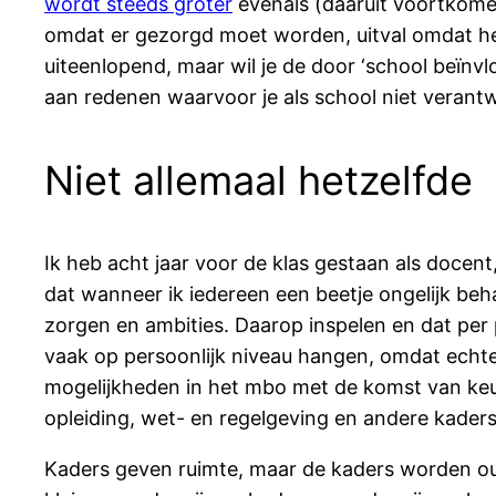
wordt steeds groter
evenals (daaruit voortkomen
omdat er gezorgd moet worden, uitval omdat het 
uiteenlopend, maar wil je de door ‘school beïnv
aan redenen waarvoor je als school niet verantwo
Niet allemaal hetzelfde
Ik heb acht jaar voor de klas gestaan als docent,
dat wanneer ik iedereen een beetje ongelijk beha
zorgen en ambities. Daarop inspelen en dat per p
vaak op persoonlijk niveau hangen, omdat echte 
mogelijkheden in het mbo met de komst van keuze
opleiding, wet- en regelgeving en andere kader
Kaders geven ruimte, maar de kaders worden oud