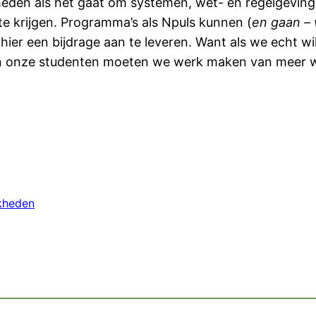
en als het gaat om systemen, wet- en regelgeving, b
 te krijgen. Programma’s als Npuls kunnen (
en gaan – 
 hier een bijdrage aan te leveren. Want als we echt 
van onze studenten moeten we werk maken van meer 
jkheden