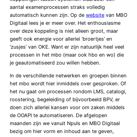
aantal examenprocessen straks volledig
automatisch kunnen zijn. Op de
website
van MBO
Digitaal lees je er meer over. Het enthousiasme
over deze koppeling is niet alleen groot, maar
geeft ook energie voor allerlei ‘broertjes’ en
‘zusjes’ van OKE. Want er zijn natuurlijk heel veel
processen in het mbo (maar ook hbo en wo) die
je geautomatiseerd zou willen hebben.
In de verschillende netwerken en groepen binnen
het mbo wordt hier inmiddels over gesproken. Of
het nu gaat om processen rondom LMS, catalogi,
roostering, begeleiding of bijvoorbeeld BPV, er
doen zich allerlei kansen voor om zaken middels
de OOAPI te automatiseren. De afgelopen
maanden zijn we vanuit Npuls en MBO Digitaal
bezig om hier vorm en inhoud aan te geven,