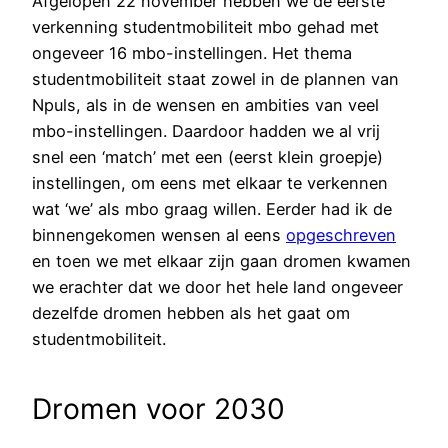
Afgelopen 22 november hebben we de eerste
verkenning studentmobiliteit mbo gehad met
ongeveer 16 mbo-instellingen. Het thema
studentmobiliteit staat zowel in de plannen van
Npuls, als in de wensen en ambities van veel
mbo-instellingen. Daardoor hadden we al vrij
snel een ‘match’ met een (eerst klein groepje)
instellingen, om eens met elkaar te verkennen
wat ‘we’ als mbo graag willen. Eerder had ik de
binnengekomen wensen al eens
opgeschreven
en toen we met elkaar zijn gaan dromen kwamen
we erachter dat we door het hele land ongeveer
dezelfde dromen hebben als het gaat om
studentmobiliteit.
Dromen voor 2030