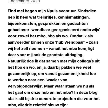
1 december 2023
Eind mei begon mijn Npuls avontuur. Sindsdien
heb ik heel wat treinritjes, kennismakingen,
bijeenkomsten, gesprekken en gedachten
gehad over ‘wendbaar georganiseerd onderwijs’
voor zowel het mbo, hbo als wo. Omdat ik als
aanvoerder binnen onze ‘hub Wendbaar’ – zoals
wij het zelf noemen – vanuit het mbo kom, ligt
daar voor mij ook de grootste uitdaging.
Natuurlijk doe ik dat samen met mijn collega’s uit
het hbo en wo, en ja, daarbij pakken we veel
gezamenlijk op, om vanuit gezamenlijkheid toe
te werken naar een ‘waaier van
vervolgonderwijs’.
Maar waar staan we nu als
het gaat om onze hub en het mbo? In deze blog
sta ik stil bij drie concrete projecten die voor het
mbo, alledrie relatief nieuw zijn: