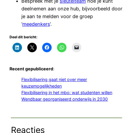
Bespreek met je
sleutelteam
hoe je kunt
deelnemen aan onze hub, bijvoorbeeld door
je aan te melden voor de groep
‘
meedenkers
‘.
Deel dit bericht:
Recent gepubliceerd
:
Flexibilisering gaat niet over meer
keuzemogelijkheden
Flexibilisering in het mbo: wat studenten willen
Wendbaar georganiseerd onderwijs in 2030
Reacties