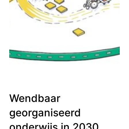
Wendbaar
georganiseerd
onderwijs in 2030