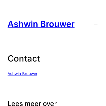
Ga
naar
de
Ashwin Brouwer
inhoud
Contact
Ashwin Brouwer
Lees meer over