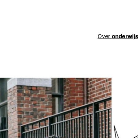
Over
onderwij