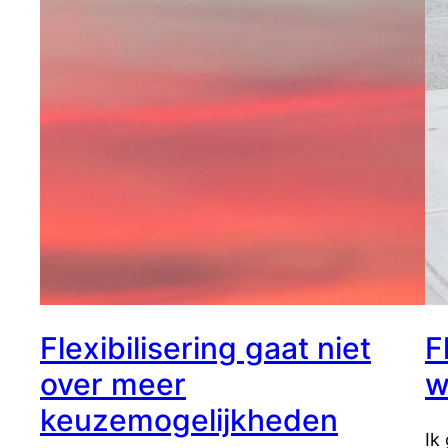
Flexibilisering gaat niet
F
over meer
w
keuzemogelijkheden
Ik