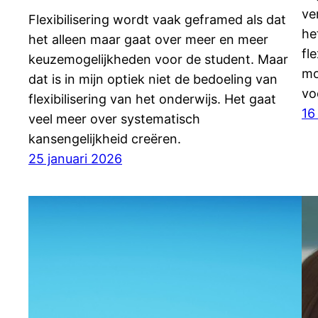
ve
Flexibilisering wordt vaak geframed als dat
he
het alleen maar gaat over meer en meer
fl
keuzemogelijkheden voor de student. Maar
mo
dat is in mijn optiek niet de bedoeling van
vo
flexibilisering van het onderwijs. Het gaat
16
veel meer over systematisch
kansengelijkheid creëren.
25 januari 2026