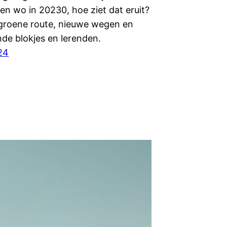
en wo in 20230, hoe ziet dat eruit?
 groene route, nieuwe wegen en
nde blokjes en lerenden.
24