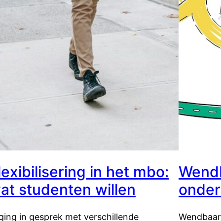
lexibilisering in het mbo:
Wendb
at studenten willen
onder
 ging in gesprek met verschillende
Wendbaar 