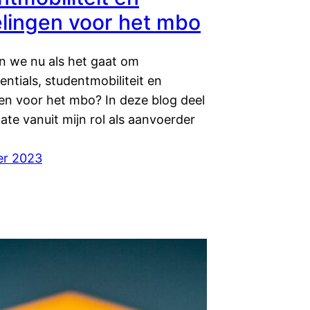
lingen voor het mbo
n we nu als het gaat om
ntials, studentmobiliteit en
en voor het mbo? In deze blog deel
ate vanuit mijn rol als aanvoerder
er 2023