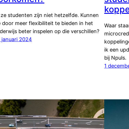
koppe
ze studenten zijn niet hetzelfde. Kunnen
 door meer flexibiliteit te bieden in het
Waar staa
derwijs beter inspelen op die verschillen?
microcrede
 januari 2024
koppeling
ik een upd
bij Npuls.
1 decemb