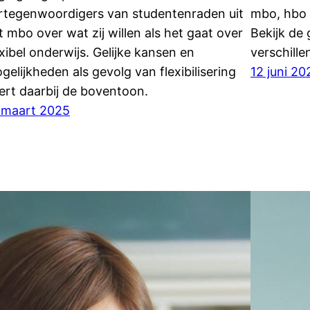
rtegenwoordigers van studentenraden uit
mbo, hbo 
t mbo over wat zij willen als het gaat over
Bekijk de
exibel onderwijs. Gelijke kansen en
verschille
gelijkheden als gevolg van flexibilisering
12 juni 20
ert daarbij de boventoon.
 maart 2025