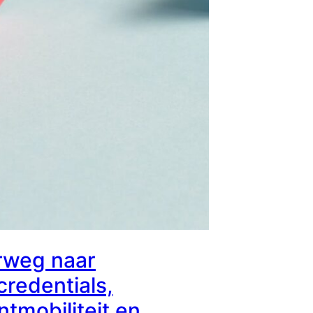
weg naar
credentials,
ntmobiliteit en