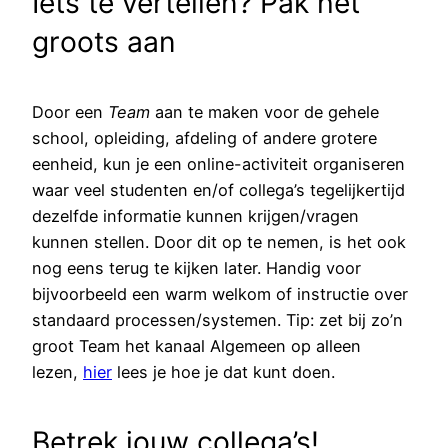
Iets te vertellen? Pak het
groots aan
Door een
Team
aan te maken voor de gehele
school, opleiding, afdeling of andere grotere
eenheid, kun je een online-activiteit organiseren
waar veel studenten en/of collega’s tegelijkertijd
dezelfde informatie kunnen krijgen/vragen
kunnen stellen. Door dit op te nemen, is het ook
nog eens terug te kijken later. Handig voor
bijvoorbeeld een warm welkom of instructie over
standaard processen/systemen. Tip: zet bij zo’n
groot Team het kanaal Algemeen op alleen
lezen,
hier
lees je hoe je dat kunt doen.
Betrek jouw collega’s!