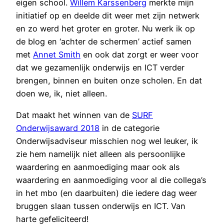
eigen school.
Willem Karssenberg
merkte mijn
initiatief op en deelde dit weer met zijn netwerk
en zo werd het groter en groter. Nu werk ik op
de blog en ‘achter de schermen’ actief samen
met
Annet Smith
en ook dat zorgt er weer voor
dat we gezamenlijk onderwijs en ICT verder
brengen, binnen en buiten onze scholen. En dat
doen we, ik, niet alleen.
Dat maakt het winnen van de
SURF
Onderwijsaward 2018
in de categorie
Onderwijsadviseur misschien nog wel leuker, ik
zie hem namelijk niet alleen als persoonlijke
waardering en aanmoediging maar ook als
waardering en aanmoediging voor al die collega’s
in het mbo (en daarbuiten) die iedere dag weer
bruggen slaan tussen onderwijs en ICT. Van
harte gefeliciteerd!