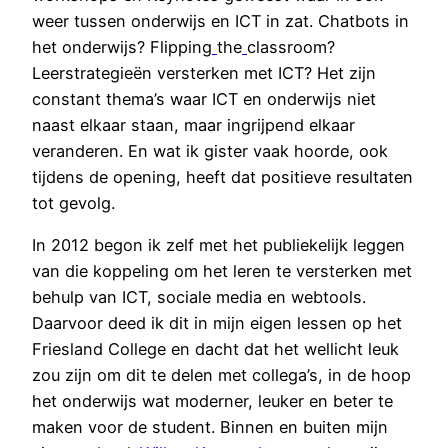
weer tussen onderwijs en ICT in zat. Chatbots in
het onderwijs? Flipping
the
classroom?
Leerstrategieën versterken met ICT? Het zijn
constant thema’s waar ICT en onderwijs niet
naast elkaar staan, maar ingrijpend elkaar
veranderen. En wat ik gister vaak hoorde, ook
tijdens de opening, heeft dat positieve resultaten
tot gevolg.
In 2012 begon ik zelf met het publiekelijk leggen
van die koppeling om het leren te versterken met
behulp van ICT, sociale media en webtools.
Daarvoor deed ik dit in mijn eigen lessen op het
Friesland College en dacht dat het wellicht leuk
zou zijn om dit te delen met collega’s, in de hoop
het onderwijs wat moderner, leuker en beter te
maken voor de student. Binnen en buiten mijn