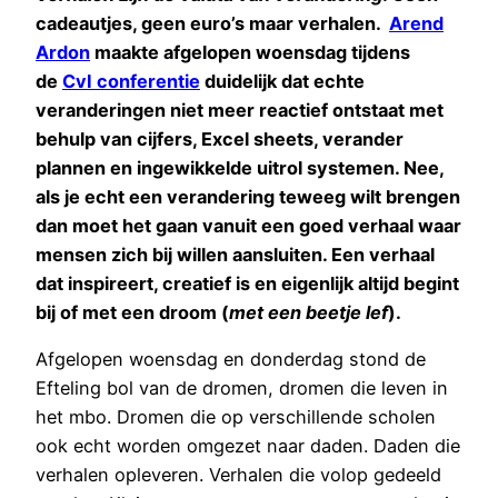
cadeautjes, geen euro’s maar verhalen.
Arend
Ardon
maakte afgelopen woensdag tijdens
de
CvI conferentie
duidelijk dat echte
veranderingen niet meer reactief ontstaat met
behulp van cijfers, Excel sheets, verander
plannen en ingewikkelde uitrol systemen. Nee,
als je echt een verandering teweeg wilt brengen
dan moet het gaan vanuit een goed verhaal waar
mensen zich bij willen aansluiten. Een verhaal
dat inspireert, creatief is en eigenlijk altijd begint
bij of met een droom (
met een beetje lef
).
Afgelopen woensdag en donderdag stond de
Efteling bol van de dromen, dromen die leven in
het mbo. Dromen die op verschillende scholen
ook echt worden omgezet naar daden. Daden die
verhalen opleveren. Verhalen die volop gedeeld